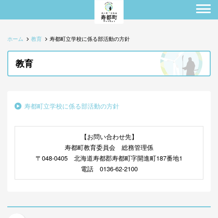
ホーム
教育
寿都町立学校に係る部活動の方針
教育
寿都町立学校に係る部活動の方針
【お問い合わせ先】
寿都町教育委員会 総務管理係
〒048-0405 北海道寿都郡寿都町字開進町187番地1
電話 0136-62-2100