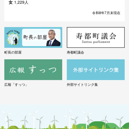
女
1,229人
令和8年7月末現在
町長の部屋
寿都町議会
広報「すっつ」
外部サイトリンク集