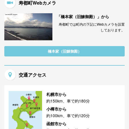
寿都町Webカメラ
「橋本家（旧鰊御殿）」から
寿都町では町内の下記にWebカメラを設置
しております。
橋本家（旧鰊御殿）
交通アクセス
札幌市から
約150km、車で約180分
小樽市から
約100km、車で約120分
函館市から