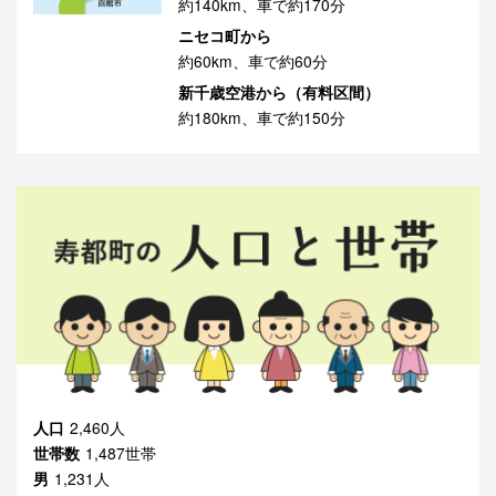
約140km、車で約170分
ニセコ町から
約60km、車で約60分
新千歳空港から（有料区間）
約180km、車で約150分
人口
2,460人
世帯数
1,487世帯
男
1,231人