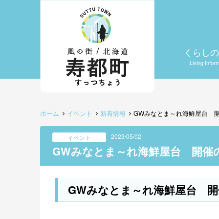
くらしの
Living Infor
ホーム
イベント
新着情報
GWみなとま～れ海鮮屋台 
2023/05/02
イベント
GWみなとま～れ海鮮屋台 開催
GWみなとま～れ海鮮屋台 