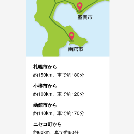
札幌市から
約150km、車で約180分
小樽市から
約100km、車で約120分
函館市から
約140km、車で約170分
ニセコ町から
約60km、車で約60分