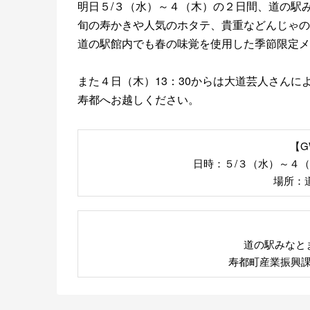
明日５/３（水）～４（木）の２日間、道の駅
旬の寿かきや人気のホタテ、貴重などんじゃの
道の駅館内でも春の味覚を使用した季節限定メ
また４日（木）13：30からは大道芸人さん
寿都へお越しください。
【
日時：５/３（水）～４（
場所：
道の駅みなと
寿都町産業振興課