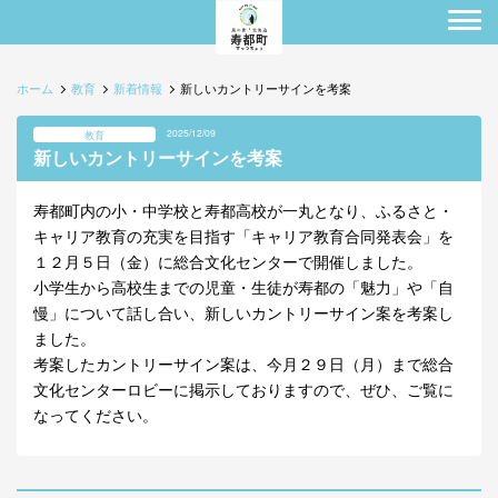
ホーム
教育
新着情報
新しいカントリーサインを考案
2025/12/09
教育
新しいカントリーサインを考案
寿都町内の小・中学校と寿都高校が一丸となり、ふるさと・
キャリア教育の充実を目指す「キャリア教育合同発表会」を
１２月５日（金）に総合文化センターで開催しました。
小学生から高校生までの児童・生徒が寿都の「魅力」や「自
慢」について話し合い、新しいカントリーサイン案を考案し
ました。
考案したカントリーサイン案は、今月２９日（月）まで総合
文化センターロビーに掲示しておりますので、ぜひ、ご覧に
なってください。