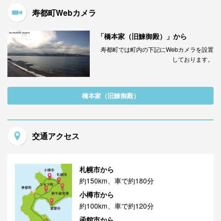
寿都町Webカメラ
「橋本家（旧鰊御殿）」から
寿都町では町内の下記にWebカメラを設置
しております。
橋本家（旧鰊御殿）
交通アクセス
札幌市から
約150km、車で約180分
小樽市から
約100km、車で約120分
函館市から