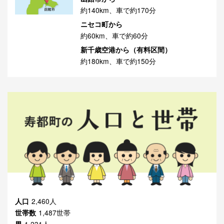
約140km、車で約170分
ニセコ町から
約60km、車で約60分
新千歳空港から（有料区間）
約180km、車で約150分
人口
2,460人
世帯数
1,487世帯