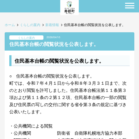
ホーム
くらしの案内
新着情報
住民基本台帳の閲覧状況を公表します。
2026/04/10
くらしの案内
住民基本台帳の閲覧状況を公表します。
住民基本台帳の閲覧状況を公表します。
○ 住民基本台帳の閲覧状況を公表します。
町では、令和７年４月１日から令和８年３月３１日まで、次
のとおり閲覧を許可しました。住民基本台帳法第１１条第３
項および第１１条の２第１２項、住民基本台帳の一部の閲覧
及び住民票の写しの交付に関する省令第３条の規定に基づき
公表いたします。
・公共機関による閲覧
・公共機関 防衛省 自衛隊札幌地方協力本部