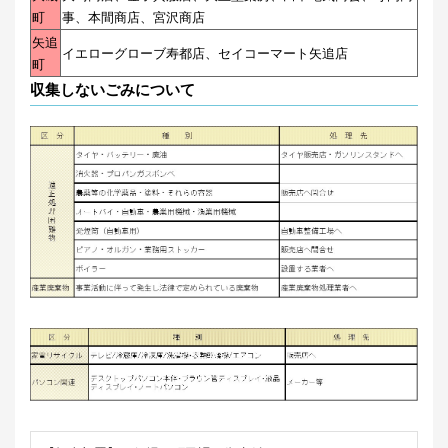
町
事、本間商店、宮沢商店
矢追
イエローグローブ寿都店、セイコーマート矢追店
町
収集しないごみについて