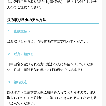
３の臨時的汲み取りは特別な事情がない限りは受けられませ
んのでご注意ください。
汲み取り料金の支払方法
１ 直接支払う
汲み取りした時に、直接業者の方に支払ってください。
２ 近所に預ける
日中自宅を空けられる方は近所の人に料金を預けてくださ
い。近所に預ける先が無ければ勤務先でも結構です。
３．銀行振込
郵便ポストに請求書と振込用紙を入れておきますので、汲み
取りしてから１ヶ月以内に北海道しんきんの窓口で料金を振
り込んでください。