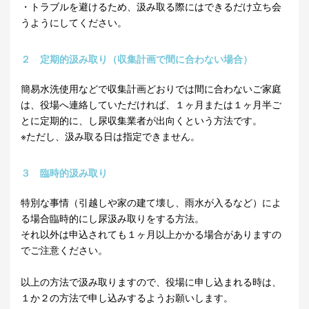
・トラブルを避けるため、汲み取る際にはできるだけ立ち会
うようにしてください。
２ 定期的汲み取り（収集計画で間に合わない場合）
簡易水洗使用などで収集計画どおりでは間に合わないご家庭
は、役場へ連絡していただければ、１ヶ月または１ヶ月半ご
とに定期的に、し尿収集業者が出向くという方法です。
※ただし、汲み取る日は指定できません。
３ 臨時的汲み取り
特別な事情（引越しや家の建て壊し、雨水が入るなど）によ
る場合臨時的にし尿汲み取りをする方法。
それ以外は申込されても１ヶ月以上かかる場合がありますの
でご注意ください。
以上の方法で汲み取りますので、役場に申し込まれる時は、
１か２の方法で申し込みするようお願いします。