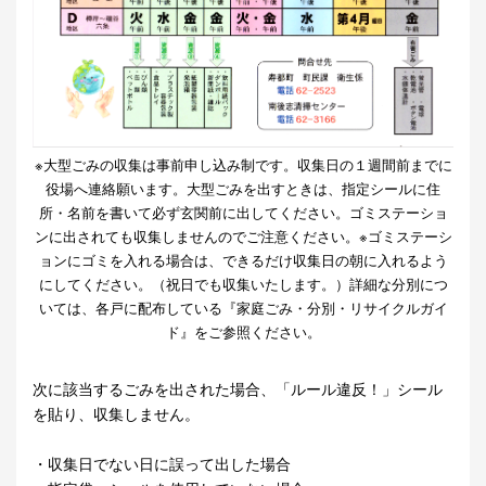
※大型ごみの収集は事前申し込み制です。収集日の１週間前までに
役場へ連絡願います。大型ごみを出すときは、指定シールに住
所・名前を書いて必ず玄関前に出してください。ゴミステーショ
ンに出されても収集しませんのでご注意ください。※ゴミステーシ
ョンにゴミを入れる場合は、できるだけ収集日の朝に入れるよう
にしてください。（祝日でも収集いたします。）詳細な分別につ
いては、各戸に配布している『家庭ごみ・分別・リサイクルガイ
ド』をご参照ください。
次に該当するごみを出された場合、「ルール違反！」シール
を貼り、収集しません。
・収集日でない日に誤って出した場合