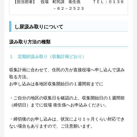
【担当部署】 役場 町民課 衛生係 ＴＥＬ：０１３６
－６２－２５２３
し尿汲み取りについて
汲み取り方法の種類
１ 定期的汲み取り（収集計画どおり）
収集計画に合わせて、住民の方が直接役場へ申し込んで汲み
取る方法。
お申し込みは各地区収集開始日の１週間前までに
・ご自分の地区の収集日を確認の上、収集開始日の１週間前
（締切日）までに役場 衛生係へお申込みください。
・締切後のお申し込みは、状況により１ヶ月くらい対応でき
ない場合もありますので、ご注意願います。