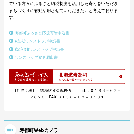
ている方々にふるさと納税制度を活用した寄附をいただき、
まちづくりに有効活用させていただきたいと考えておりま
す。
寿都町ふるさと応援寄附申込書
(様式)ワンストップ申請書
(記入例)ワンストップ申請書
ワンストップ変更届出書
【担当部署】 総務財政課総務係 TEL：０１３６－６２－
２６２０ FAX:０１３６－６２－３４３１
寿都町Webカメラ