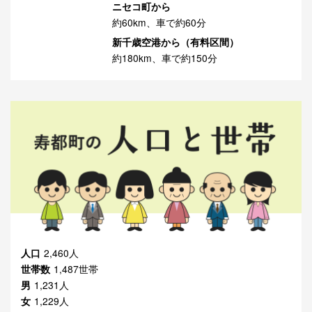
ニセコ町から
約60km、車で約60分
新千歳空港から（有料区間）
約180km、車で約150分
人口
2,460人
世帯数
1,487世帯
男
1,231人
女
1,229人