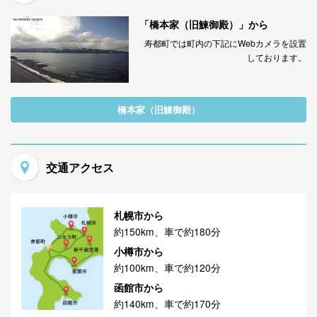
「橋本家（旧鰊御殿）」から
寿都町では町内の下記にWebカメラを設置
しております。
橋本家（旧鰊御殿）
交通アクセス
札幌市から
約150km、車で約180分
小樽市から
約100km、車で約120分
函館市から
約140km、車で約170分