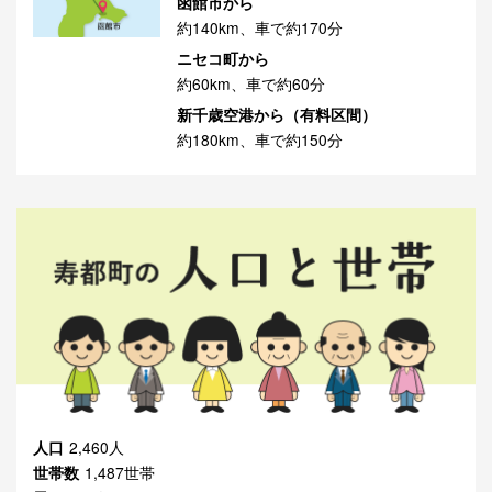
函館市から
約140km、車で約170分
ニセコ町から
約60km、車で約60分
新千歳空港から（有料区間）
約180km、車で約150分
人口
2,460人
世帯数
1,487世帯