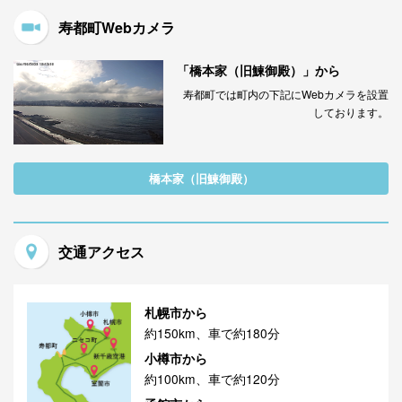
寿都町Webカメラ
「橋本家（旧鰊御殿）」から
寿都町では町内の下記にWebカメラを設置
しております。
橋本家（旧鰊御殿）
交通アクセス
札幌市から
約150km、車で約180分
小樽市から
約100km、車で約120分