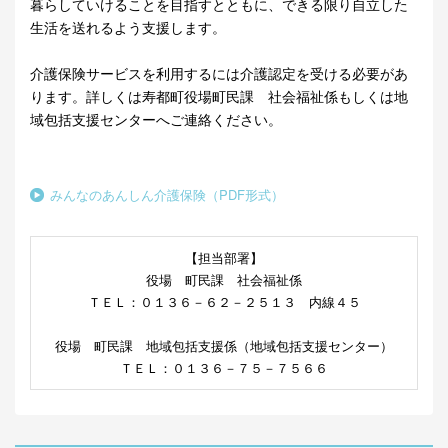
暮らしていけることを目指すとともに、できる限り自立した
生活を送れるよう支援します。
介護保険サービスを利用するには介護認定を受ける必要があ
ります。詳しくは寿都町役場町民課 社会福祉係もしくは地
域包括支援センターへご連絡ください。
みんなのあんしん介護保険（PDF形式）
【担当部署】
役場 町民課 社会福祉係
ＴＥＬ：０１３６－６２－２５１３ 内線４５
役場 町民課 地域包括支援係（地域包括支援センター）
ＴＥＬ：０１３６－７５－７５６６