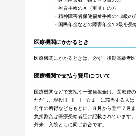
・療育手帳のＡ（重度）の方
・精神障害者保健福祉手帳の1.2級
・国民年金などの障害年金1.2級を受
医療機関にかかるとき
医療機関にかかるときは、必ず「後期高齢者医
医療機関で支払う費用について
医療機関などで支払う一部負担金は、医療費の
ただし、現役Ⅲ Ⅱ Ⅰ ☆１ に該当する人
前年の所得などをもとに、８月から翌年７月ま
負担割合は医療受給者証に記載されています。
外来、入院ともに同じ割合です。