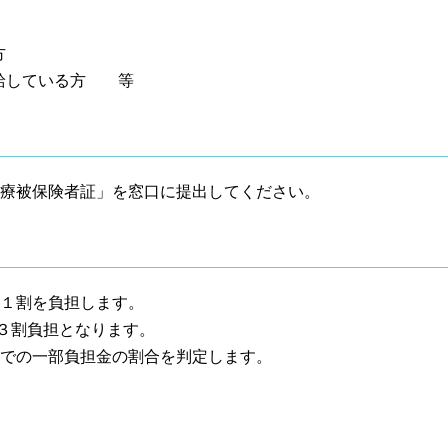
の方
給している方 等
療被保険者証」を窓口に提出してください。
１割を負担します。
は３割負担となります。
での一部負担金の割合を判定します。