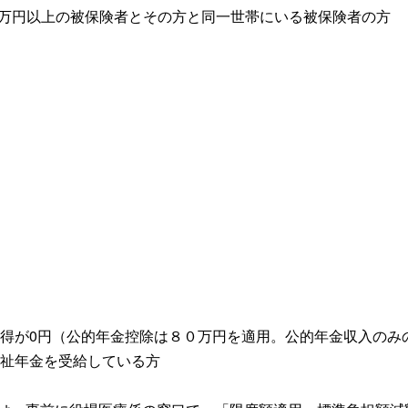
万円以上の被保険者とその方と同一世帯にいる被保険者の方
得が0円（公的年金控除は８０万円を適用。公的年金収入のみ
祉年金を受給している方