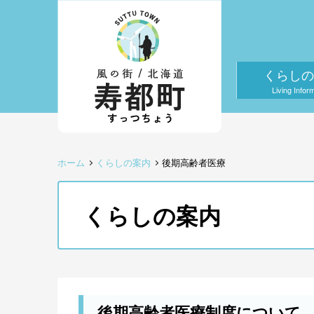
くらしの
Living Infor
ホーム
くらしの案内
後期高齢者医療
くらしの案内
後期高齢者医療制度について