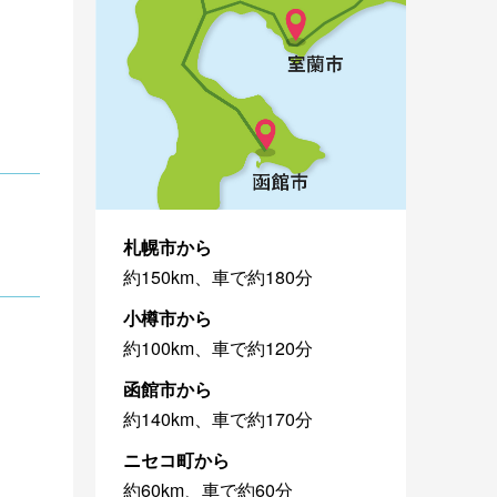
札幌市から
約150km、車で約180分
小樽市から
約100km、車で約120分
函館市から
約140km、車で約170分
ニセコ町から
約60km、車で約60分