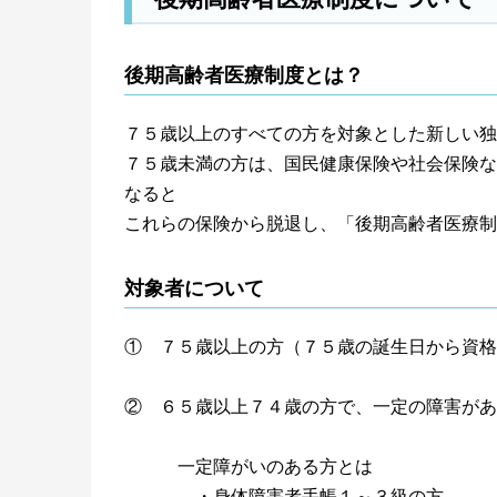
後期高齢者医療制度とは？
７５歳以上のすべての方を対象とした新しい独
７５歳未満の方は、国民健康保険や社会保険な
なると
これらの保険から脱退し、「後期高齢者医療制
対象者について
① ７５歳以上の方（７５歳の誕生日から資格
② ６５歳以上７４歳の方で、一定の障害があ
一定障がいのある方とは
・身体障害者手帳１～３級の方