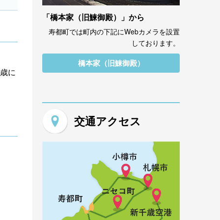
「橋本家（旧鰊御殿）」から
寿都町では町内の下記にWebカメラを設置
しております。
橋本家（旧鰊御殿）
歳に
交通アクセス