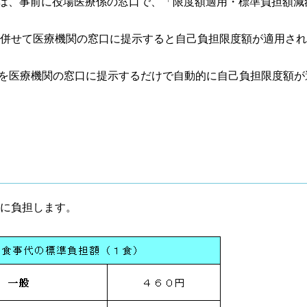
る方は、事前に役場医療係の窓口で、「限度額適用・標準負担額減
せて医療機関の窓口に提示すると自己負担限度額が適用され
医療機関の窓口に提示するだけで自動的に自己負担限度額が
に負担します。