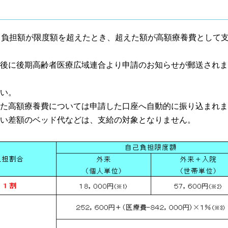
己負担額が限度額を超えたとき、超えた額が高額療養費として
後に後期高齢者医療広域連合より申請のお知らせが郵送されま
い。
た高額療養費については申請した口座へ自動的に振り込まれま
い差額のベッド代などは、支給の対象となりません。