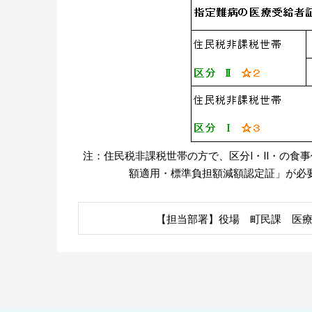
注：住民税非課税世帯の方で、区分Ⅰ・Ⅱ・の食
額適用・標準負担額減額認定証」が必
【担当部署】役場 町民課 医