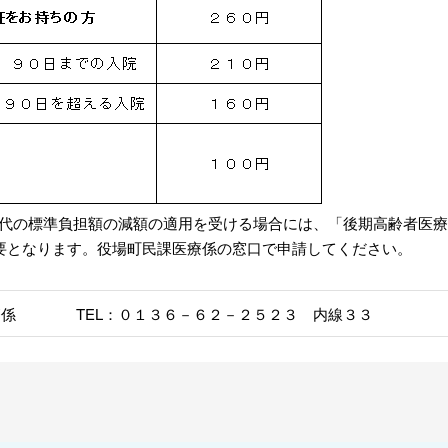
事代の標準負担額の減額の適用を受ける場合には、「後期高齢者医
要となります。役場町民課医療係の窓口で申請してください。
療係 TEL：０１３６－６２－２５２３ 内線３３