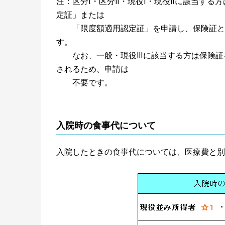
注：区分Ⅰ・区分Ⅱ・現役Ⅰ・現役Ⅱに該当す
定証」または
「限度額適用認定証」を申請し、保険証と併
す。
なお、一般・現役Ⅲに該当する方は保険証を
されるため、申請は
不要です。
入院時の食事代について
入院したときの食事代については、医療費と別