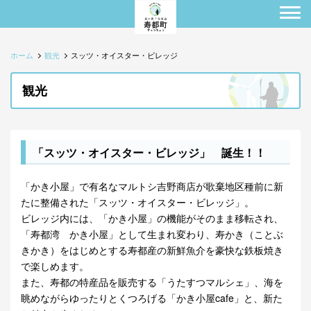
ホーム
観光
スッツ・オイスター・ビレッジ
観光
「スッツ・オイスター・ビレッジ」 誕生！！
「かき小屋」で有名なマルトシ吉野商店が歌棄地区種前に新
たに整備された「スッツ・オイスター・ビレッジ」。
ビレッジ内には、「かき小屋」の機能がそのまま移転され、
「寿都湾 かき小屋」として生まれ変わり、寿かき（ことぶ
きかき）をはじめとする寿都産の新鮮魚介を豪快な鉄板焼き
で楽しめます。
また、寿都の特産品を販売する「うたすつマルシェ」、海を
眺めながらゆったりとくつろげる「かき小屋cafe」と、新た