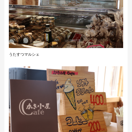
うたすつマルシェ