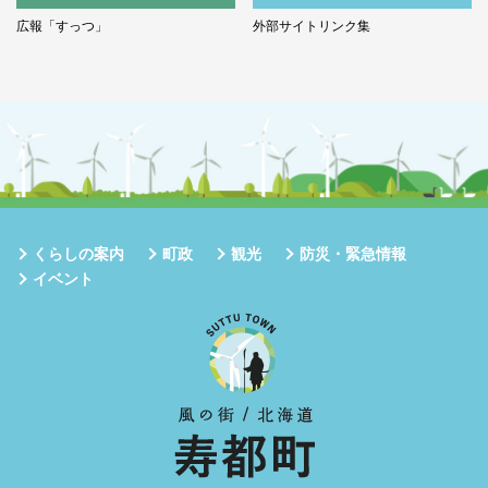
広報「すっつ」
外部サイトリンク集
くらしの案内
町政
観光
防災・緊急情報
イベント