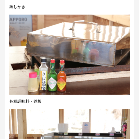
蒸しかき
各種調味料・鉄板