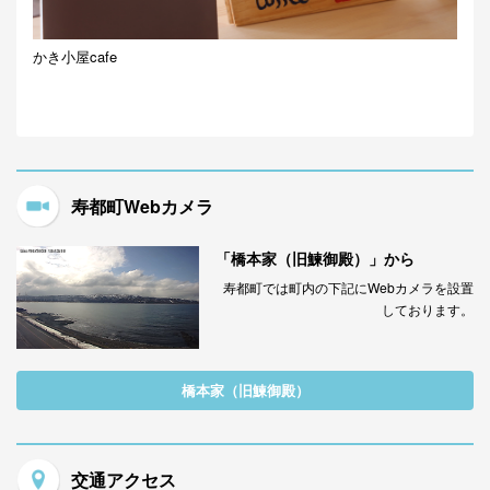
かき小屋cafe
寿都町Webカメラ
「橋本家（旧鰊御殿）」から
寿都町では町内の下記にWebカメラを設置
しております。
橋本家（旧鰊御殿）
交通アクセス