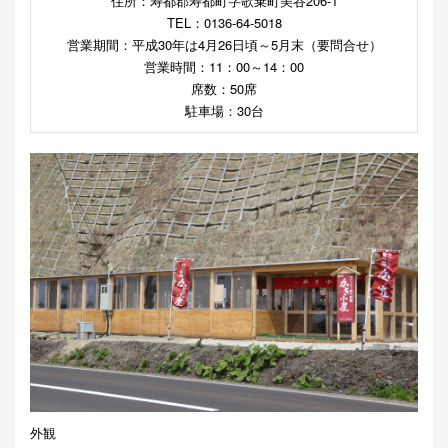
住所：寿都郡寿都町字歌棄町美谷206-1
TEL：0136-64-5018
営業期間：平成30年は4月26日頃～5月末（要問合せ）
営業時間：11：00～14：00
席数：50席
駐車場：30台
外観