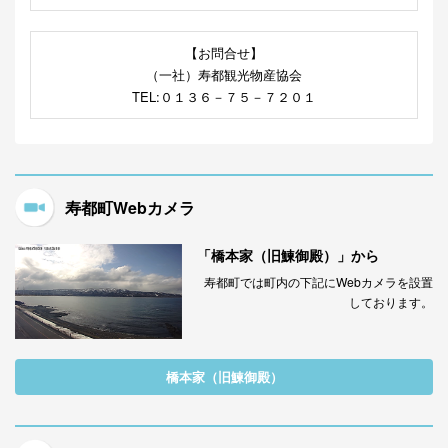
【お問合せ】
（一社）寿都観光物産協会
TEL:０１３６－７５－７２０１
寿都町Webカメラ
「橋本家（旧鰊御殿）」から
寿都町では町内の下記にWebカメラを設置
しております。
橋本家（旧鰊御殿）