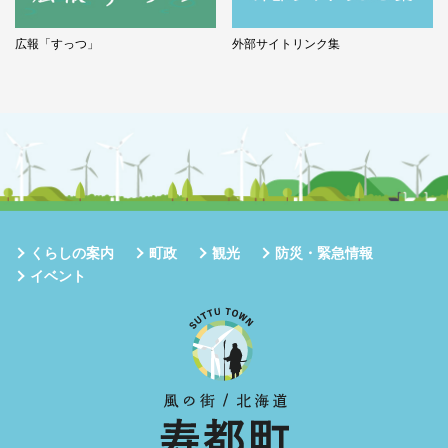
広報「すっつ」
外部サイトリンク集
くらしの案内
町政
観光
防災・緊急情報
イベント