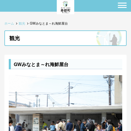
ホーム
観光
GWみなとま～れ海鮮屋台
観光
GWみなとま～れ海鮮屋台