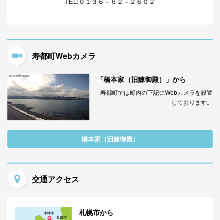
TEL:０１３６－６２－２６０２
寿都町Webカメラ
「橋本家（旧鰊御殿）」から
寿都町では町内の下記にWebカメラを設置
しております。
橋本家（旧鰊御殿）
交通アクセス
札幌市から