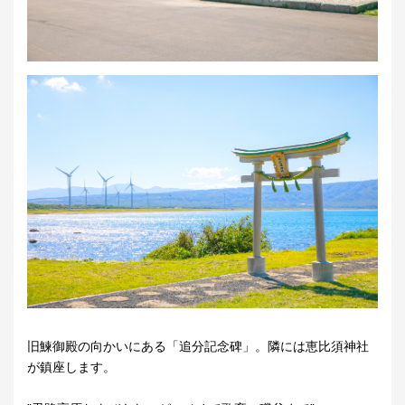
旧鰊御殿の向かいにある「追分記念碑」。隣には恵比須神社
が鎮座します。