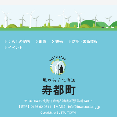
くらしの案内
町政
観光
防災・緊急情報
イベント
〒048-0406 北海道寿都郡寿都町渡島町140−1
【電話】0136-62-2511 【MAIL】
info@town.suttu.lg.jp
Copyright(c) SUTTU TOWN.