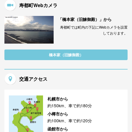
寿都町Webカメラ
「橋本家（旧鰊御殿）」から
寿都町では町内の下記にWebカメラを設置
しております。
橋本家（旧鰊御殿）
交通アクセス
札幌市から
約150km、車で約180分
小樽市から
約100km、車で約120分
函館市から