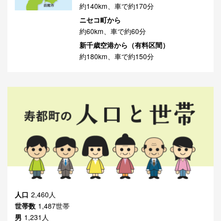
約140km、車で約170分
ニセコ町から
約60km、車で約60分
新千歳空港から（有料区間）
約180km、車で約150分
人口
2,460人
世帯数
1,487世帯
男
1,231人