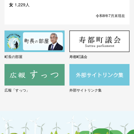
女
1,229人
令和8年7月末現在
町長の部屋
寿都町議会
広報「すっつ」
外部サイトリンク集