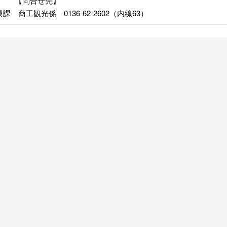
【問合せ先】
 商工観光係 0136-62-2602（内線63）