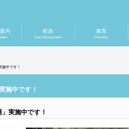
案内
町政
教育
mation
Town Administration
Education
実施中です！
実施中です！
湯」実施中です！