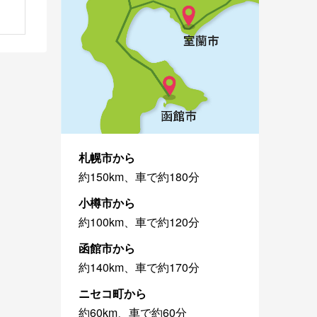
札幌市から
約150km、車で約180分
小樽市から
約100km、車で約120分
函館市から
約140km、車で約170分
ニセコ町から
約60km、車で約60分