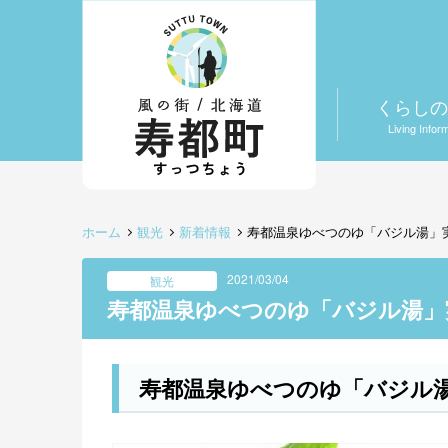
くらしの
Living Infor
ホーム
観光
新着情報
寿都温泉ゆべつのゆ「バジル湯」
2021/03/04
観光
寿都温泉ゆべつのゆ「バジル湯」
寿都温泉ゆべつのゆ「バジル