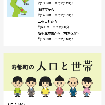
約100km、車で約120分
函館市から
約140km、車で約170分
ニセコ町から
約60km、車で約60分
新千歳空港から（有料区間）
約180km、車で約150分
人口
2,460人