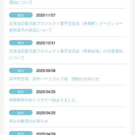
通知について
2025/11/07
北海道応援大使プロジェクト選手交流会（寿都町）トークショー
参加選手の決定について
2025/10/31
北海道応援大使プロジェクト選手交流会（寿都会場）の当選通知
について
2025/09/08
浜中野営場 浜中パークゴルフ場 閉鎖のお知らせ
2025/04/25
寿都御朱印めぐりラリー始まりました。
2025/04/25
寿かき解禁のお知らせ
2025/04/09