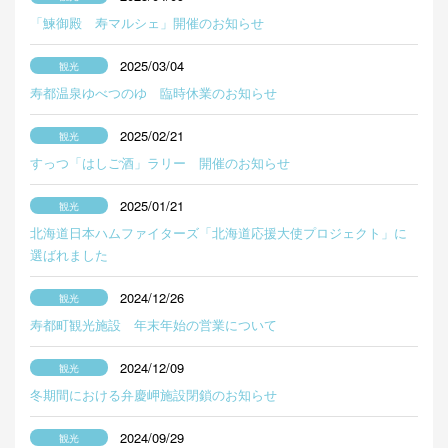
「鰊御殿 寿マルシェ」開催のお知らせ
2025/03/04
寿都温泉ゆべつのゆ 臨時休業のお知らせ
2025/02/21
すっつ「はしご酒」ラリー 開催のお知らせ
2025/01/21
北海道日本ハムファイターズ「北海道応援大使プロジェクト」に
選ばれました
2024/12/26
寿都町観光施設 年末年始の営業について
2024/12/09
冬期間における弁慶岬施設閉鎖のお知らせ
2024/09/29