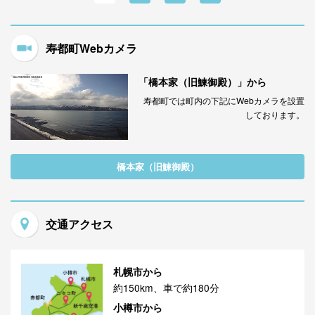
寿都町Webカメラ
「橋本家（旧鰊御殿）」から
寿都町では町内の下記にWebカメラを設置
しております。
橋本家（旧鰊御殿）
交通アクセス
札幌市から
約150km、車で約180分
小樽市から