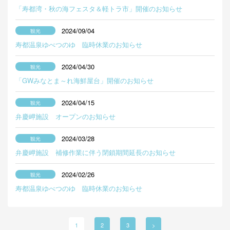
「寿都湾・秋の海フェスタ＆軽トラ市」開催のお知らせ
2024/09/04
寿都温泉ゆべつのゆ 臨時休業のお知らせ
2024/04/30
「GWみなとま～れ海鮮屋台」開催のお知らせ
2024/04/15
弁慶岬施設 オープンのお知らせ
2024/03/28
弁慶岬施設 補修作業に伴う閉鎖期間延長のお知らせ
2024/02/26
寿都温泉ゆべつのゆ 臨時休業のお知らせ
1
2
3
>