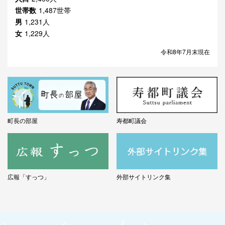
世帯数
1,487世帯
男
1,231人
女
1,229人
令和8年7月末現在
町長の部屋
寿都町議会
広報「すっつ」
外部サイトリンク集