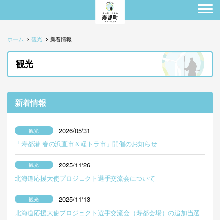
ホーム
観光
新着情報
観光
新着情報
2026/05/31
「寿都港 春の浜直市＆軽トラ市」開催のお知らせ
2025/11/26
北海道応援大使プロジェクト選手交流会について
2025/11/13
北海道応援大使プロジェクト選手交流会（寿都会場）の追加当選