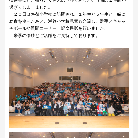
過ぎてしましました。
２０日は寿都小学校に訪問され、１年生と５年生と一緒に
給食を食べたあと、潮路小学校児童も合流し、選手とキャッ
チボールや質問コーナー、記念撮影を行いました。
来季の優勝とご活躍をご期待しております。