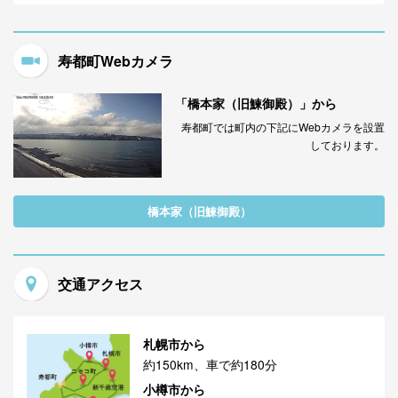
寿都町Webカメラ
「橋本家（旧鰊御殿）」から
寿都町では町内の下記にWebカメラを設置
しております。
橋本家（旧鰊御殿）
交通アクセス
札幌市から
約150km、車で約180分
小樽市から