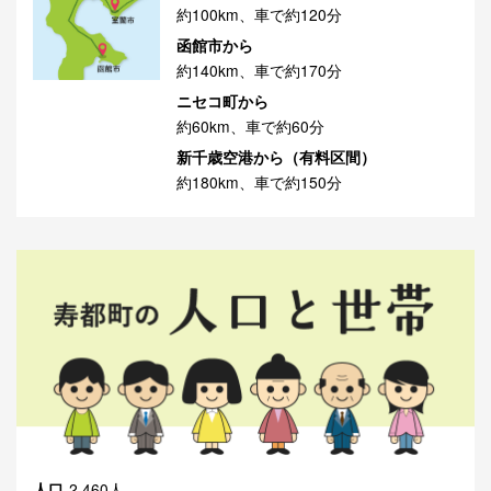
約100km、車で約120分
函館市から
約140km、車で約170分
ニセコ町から
約60km、車で約60分
新千歳空港から（有料区間）
約180km、車で約150分
人口
2,460人