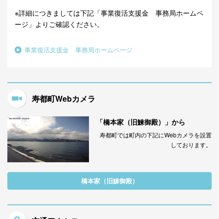
※詳細につきましては下記「事業復活支援金 事務局ホームペ
ージ」よりご確認ください。
事業復活支援金 事務局ホームページ
寿都町Webカメラ
「橋本家（旧鰊御殿）」から
寿都町では町内の下記にWebカメラを設置
しております。
橋本家（旧鰊御殿）