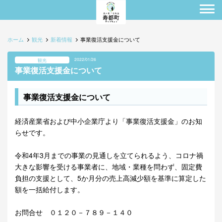
ホーム
観光
新着情報
事業復活支援金について
2022/01/26
観光
事業復活支援金について
事業復活支援金について
経済産業省および中小企業庁より「事業復活支援金」のお知
らせです。
令和4年3月までの事業の見通しを立てられるよう、コロナ禍
大きな影響を受ける事業者に、地域・業種を問わず、固定費
負担の支援として、5か月分の売上高減少額を基準に算定した
額を一括給付します。
お問合せ ０１２０－７８９－１４０