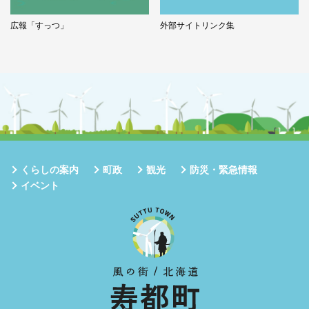
広報「すっつ」
外部サイトリンク集
くらしの案内
町政
観光
防災・緊急情報
イベント