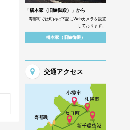
「橋本家（旧鰊御殿）」から
寿都町では町内の下記にWebカメラを設置
しております。
橋本家（旧鰊御殿）
交通アクセス