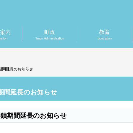
案内
町政
教育
mation
Town Administration
Education
期間延長のお知らせ
期間延長のお知らせ
閉鎖期間延長のお知らせ