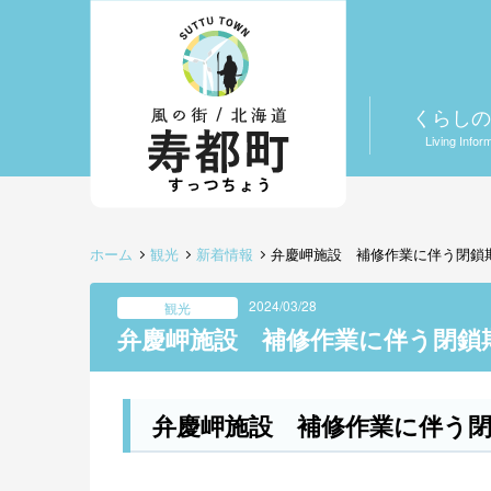
くらしの
Living Infor
ホーム
観光
新着情報
弁慶岬施設 補修作業に伴う閉鎖
2024/03/28
観光
弁慶岬施設 補修作業に伴う閉鎖
弁慶岬施設 補修作業に伴う