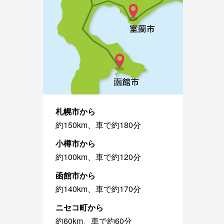
札幌市から
約150km、車で約180分
小樽市から
約100km、車で約120分
函館市から
約140km、車で約170分
ニセコ町から
約60km、車で約60分